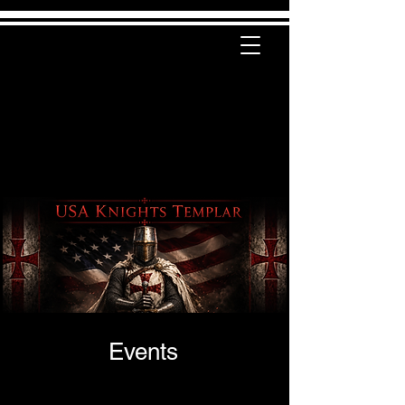
Events