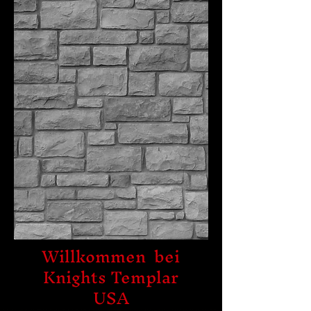
Willkommen bei
Knights Templar
USA