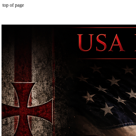
top of page