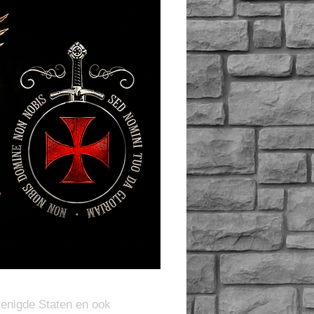
renigde Staten en ook