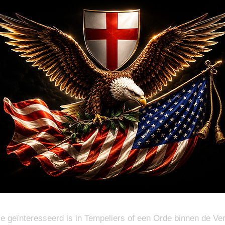
ie geïnteresseerd is in Tempeliers of een Orde binnen de Ve