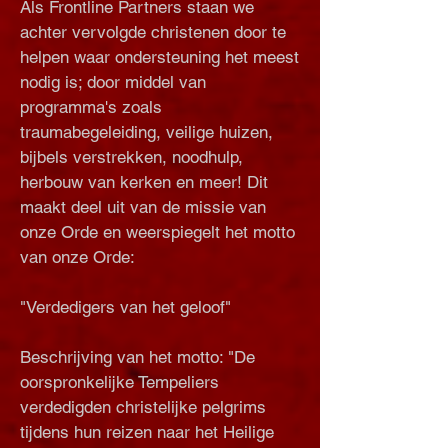
Als Frontline Partners staan we
achter vervolgde christenen door te
helpen waar ondersteuning het meest
nodig is; door middel van
programma's zoals
traumabegeleiding, veilige huizen,
bijbels verstrekken, noodhulp,
herbouw van kerken en meer! Dit
maakt deel uit van de missie van
onze Orde en weerspiegelt het motto
van onze Orde:
"Verdedigers van het geloof"
Beschrijving van het motto: "De
oorspronkelijke Tempeliers
verdedigden christelijke pelgrims
tijdens hun reizen naar het Heilige