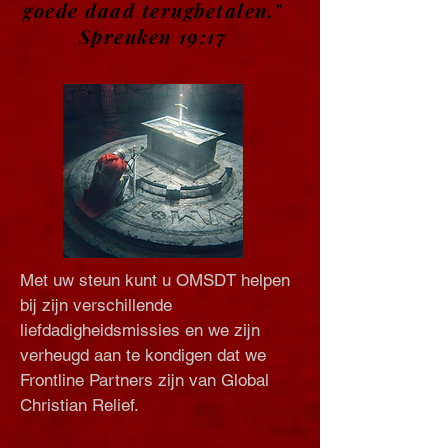
goede daad terugbetalen."
Spreuken 19:17
Met uw steun kunt u OMSDT helpen
bij zijn verschillende
liefdadigheidsmissies en we zijn
verheugd aan te kondigen dat we
Frontline Partners zijn van Global
Christian Relief.