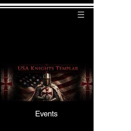
Events