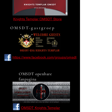
Knights Templar OMSDT Store
OMSDT-gastgroep
https://www.facebook.com/groups/omsdt
OMSDT openbare
fanpagina
OMSDT Knights Templar