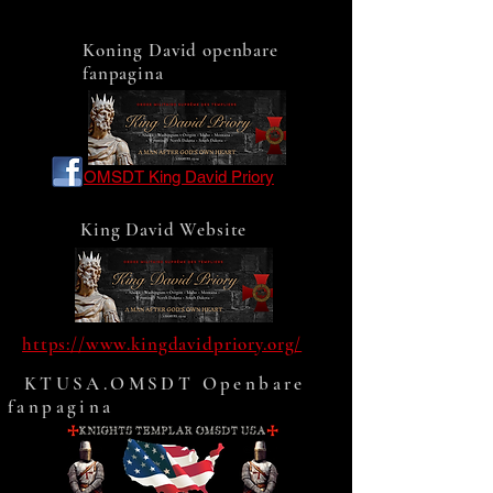
Koning David openbare
fanpagina
OMSDT King David Priory
King David Website
https://www.kingdavidpriory.org/
KTUSA.OMSDT Openbare
fanpagina