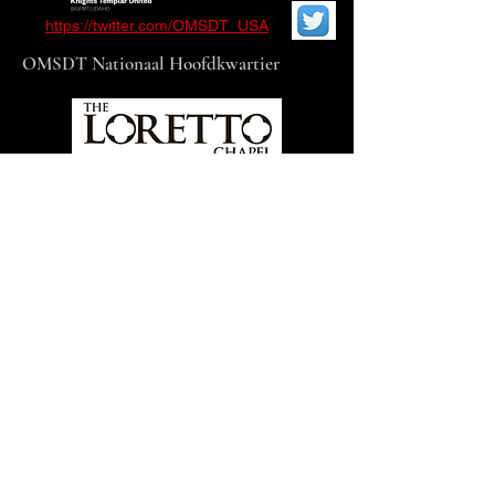
https://twitter.com/OMSDT_USA
OMSDT Nationaal Hoofdkwartier
Loretto Chapel
De fanpagina van mijn vrouw, de
Templar Woman
https://www.facebook.com/T
heTemplarWoman
Templar Knight-muziekwebsite