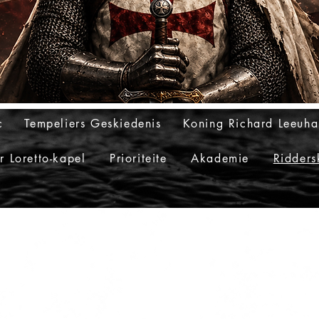
c
Tempeliers Geskiedenis
Koning Richard Leeuha
 Loretto-kapel
Prioriteite
Akademie
Ridder