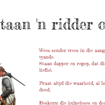
Staan 'n ridder o
Wees sonder vrees in die aang
vyande.
Staan dapper en regop, dat di
liefhê.
Praat altyd die waarheid, al b
dood.
Beskerm die hulpeloses en do