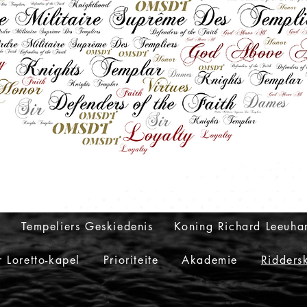
c
Tempeliers Geskiedenis
Koning Richard Leeuhar
 Loretto-kapel
Prioriteite
Akademie
Ridders