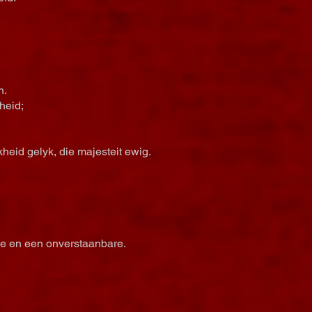
n.
heid;
heid gelyk, die majesteit ewig.
pe en een onverstaanbare.