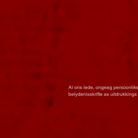
Al ons lede, ongeag persoonlike
belydenisskrifte as uitdrukking