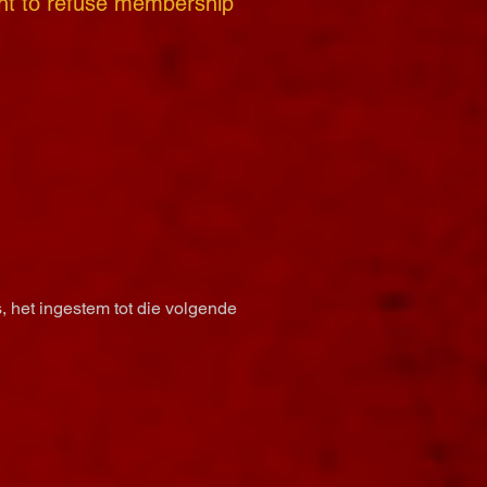
ght to refuse membership
, het ingestem tot die volgende