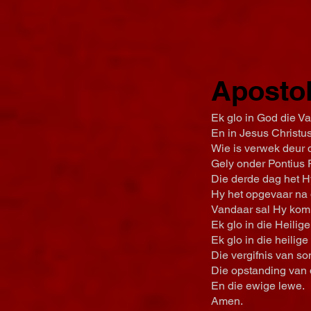
Apostol
Ek glo in God die V
En in Jesus Christu
Wie is verwek deur 
Gely onder Pontius P
Die derde dag het H
Hy het opgevaar na 
Vandaar sal Hy kom 
Ek glo in die Heilig
Ek glo in die heilig
Die vergifnis van so
Die opstanding van 
En die ewige lewe.
Amen.