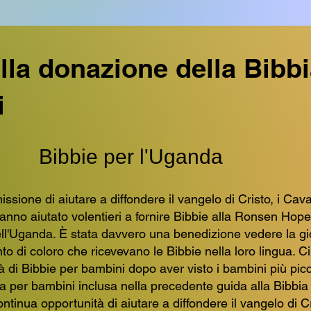
lla donazione della Bibbi
i
Bibbie per l'Uganda
issione di aiutare a diffondere il vangelo di Cristo, i Cava
nno aiutato volentieri a fornire Bibbie alla Ronsen Hope
ll'Uganda. È stata davvero una benedizione vedere la gi
o di coloro che ricevevano le Bibbie nella loro lingua. C
à di Bibbie per bambini dopo aver visto i bambini più picco
a per bambini inclusa nella precedente guida alla Bibbia 
ontinua opportunità di aiutare a diffondere il vangelo di Cr