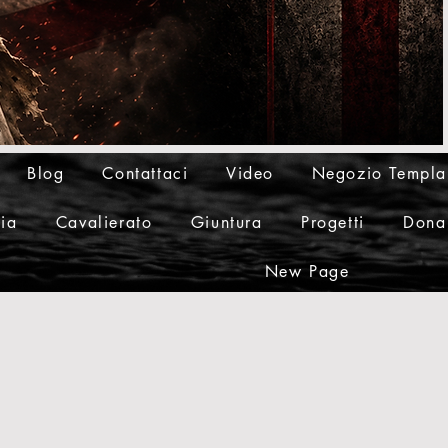
Blog
Contattaci
Video
Negozio Templa
ia
Cavalierato
Giuntura
Progetti
Dona
New Page