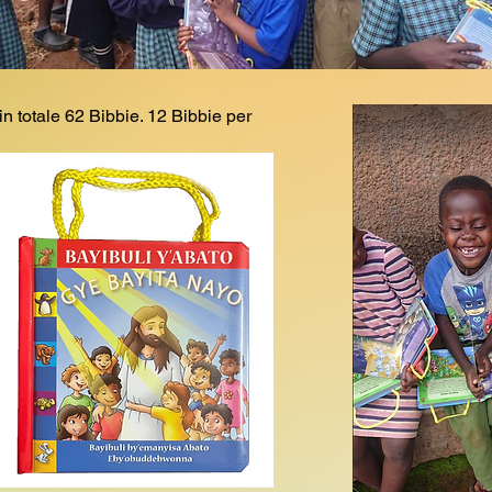
n totale 62 Bibbie. 12 Bibbie per