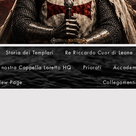
Storia dei Templari
Re Riccardo Cuor di Leone
 nostra Cappella Loretto HQ
Priorati
Accadem
ew Page
Collegamenti