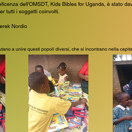
eficenza dell'OMSDT, Kids Bibles for Uganda, è stato da
 tutti i soggetti coinvolti.
erek Nordio
iutano a unire questi popoli diversi, che si incontrano nella cap