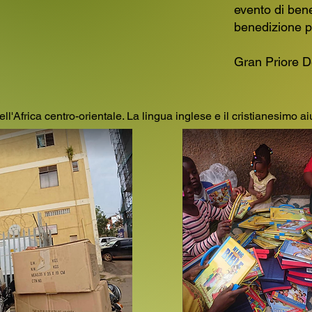
evento di ben
benedizione per
Gran Priore D
l'Africa centro-orientale. La lingua inglese e il cristianesimo a