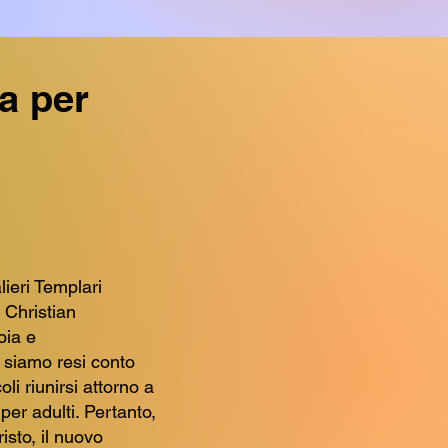
a per
lieri Templari
 Christian
oia e
i siamo resi conto
li riunirsi attorno a
per adulti. Pertanto,
isto, il nuovo