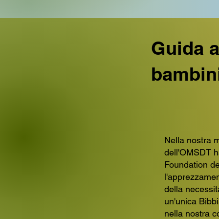
Guida a
bambin
Nella nostra m
dell'OMSDT ha
Foundation de
l'apprezzament
della necessit
un'unica Bibbi
nella nostra c