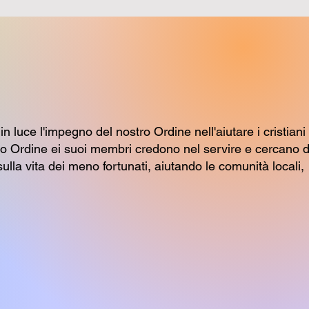
 luce l'impegno del nostro Ordine nell'aiutare i cristiani
stro Ordine ei suoi membri credono nel servire e cercano d
ulla vita dei meno fortunati, aiutando le comunità locali,