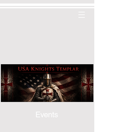
Events