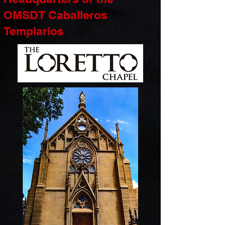
OMSDT Caballeros
Templarios