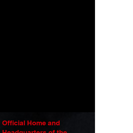
Official Home and
Headquarters of the