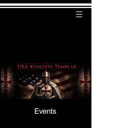
Events