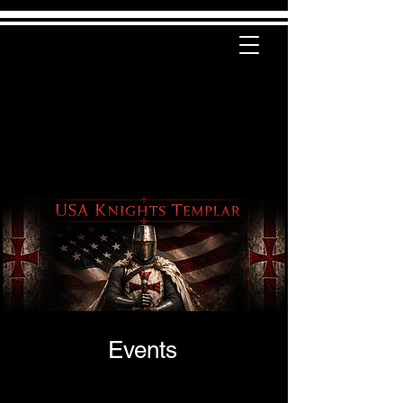
Events