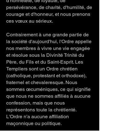
d'honnêteté, de loyauté, de
persévérance, de charité, d'humilité, de
courage et d'honneur, et nous prenons
ces vœux au sérieux.
Contrairement à une grande partie de
la société d'aujourd'hui, l'Ordre appelle
nos membres à vivre une vie engagée
et résolue sous la Divinité Trinité du
Père, du Fils et du Saint-Esprit. Les
Templiers sont un Ordre chrétien
(catholique, protestant et orthodoxe),
fraternel et chevaleresque. Nous
sommes œcuméniques, ce qui signifie
que nous ne sommes affiliés à aucune
confession, mais que nous
représentons toute la chrétienté.
L'Ordre n'a aucune affiliation
maçonnique ou politique.
Nous serions heureux de répondre à